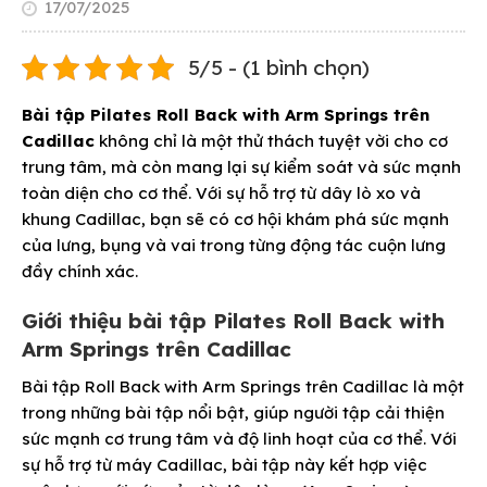
17/07/2025
5/5 - (1 bình chọn)
Bài tập Pilates Roll Back with Arm Springs trên
Cadillac
không chỉ là một thử thách tuyệt vời cho cơ
trung tâm, mà còn mang lại sự kiểm soát và sức mạnh
toàn diện cho cơ thể. Với sự hỗ trợ từ dây lò xo và
khung Cadillac, bạn sẽ có cơ hội khám phá sức mạnh
của lưng, bụng và vai trong từng động tác cuộn lưng
đầy chính xác.
Giới thiệu bài tập Pilates Roll Back with
Arm Springs trên Cadillac
Bài tập Roll Back with Arm Springs trên Cadillac là một
trong những bài tập nổi bật, giúp người tập cải thiện
sức mạnh cơ trung tâm và độ linh hoạt của cơ thể. Với
sự hỗ trợ từ máy Cadillac, bài tập này kết hợp việc