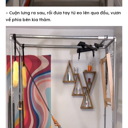
– Cuộn lưng ra sau, rồi đưa tay từ eo lên qua đầu, vươn
về phía bên kia thảm.