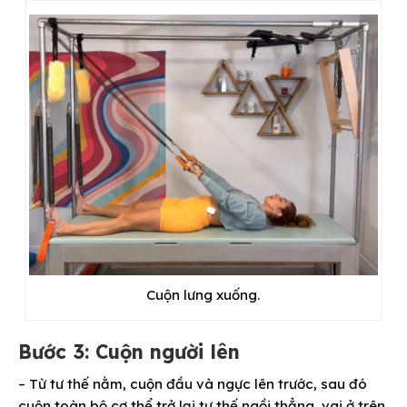
Cuộn lưng xuống.
Bước 3: Cuộn người lên
– Từ tư thế nằm, cuộn đầu và ngực lên trước, sau đó
cuộn toàn bộ cơ thể trở lại tư thế ngồi thẳng, vai ở trên