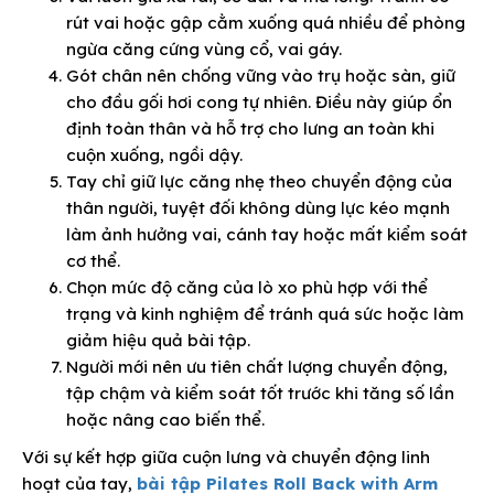
rút vai hoặc gập cằm xuống quá nhiều để phòng
ngừa căng cứng vùng cổ, vai gáy.
Gót chân nên chống vững vào trụ hoặc sàn, giữ
cho đầu gối hơi cong tự nhiên. Điều này giúp ổn
định toàn thân và hỗ trợ cho lưng an toàn khi
cuộn xuống, ngồi dậy.
Tay chỉ giữ lực căng nhẹ theo chuyển động của
thân người, tuyệt đối không dùng lực kéo mạnh
làm ảnh hưởng vai, cánh tay hoặc mất kiểm soát
cơ thể.
Chọn mức độ căng của lò xo phù hợp với thể
trạng và kinh nghiệm để tránh quá sức hoặc làm
giảm hiệu quả bài tập.
Người mới nên ưu tiên chất lượng chuyển động,
tập chậm và kiểm soát tốt trước khi tăng số lần
hoặc nâng cao biến thể.
Với sự kết hợp giữa cuộn lưng và chuyển động linh
hoạt của tay,
bài tập Pilates Roll Back with Arm