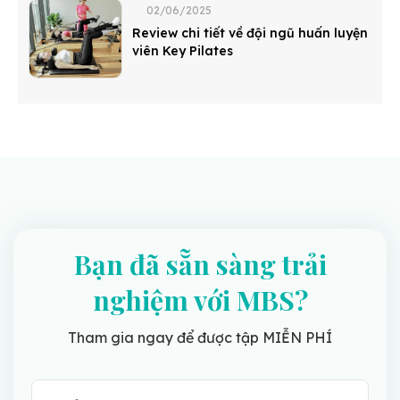
02/06/2025
Review chi tiết về đội ngũ huấn luyện
viên Key Pilates
Bạn đã sẵn sàng trải
nghiệm với MBS?
Tham gia ngay để được tập MIỄN PHÍ