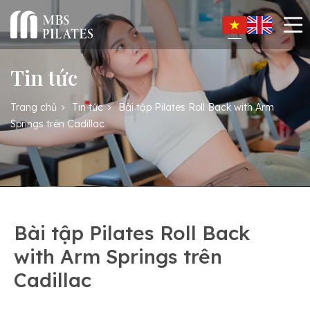
Tin tức
Trang chủ
Tin tức
Bài tập Pilates Roll Back with Arm
Springs trên Cadillac
Bài tập Pilates Roll Back
with Arm Springs trên
Cadillac