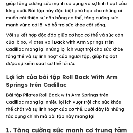
giúp tăng cường sức mạnh cơ bụng và sự linh hoạt của
lưng dưới. Bài tập này đặc biệt phù hợp cho những ai
muốn cải thiện sự cân bằng cơ thể, tăng cường sức
mạnh vùng cơ lõi và hỗ trợ sức khỏe cột sống.
Với sự kết hợp độc đáo giữa cơ học cơ thể và sức cản
của lò xo, Pilates Roll Back with Arm Springs trên
Cadillac mang lại những lợi ích vượt trội cho sức khỏe
tổng thể và sự linh hoạt của người tập, giúp họ đạt
được sự kiểm soát cơ thể tối ưu.
Lợi ích của bài tập Roll Back With Arm
Springs trên Cadillac
Bài tập Pilates Roll Back with Arm Springs trên
Cadillac mang lại nhiều lợi ích vượt trội cho sức khỏe
thể chất và sự linh hoạt của cơ thể. Dưới đây là những
tác dụng chính mà bài tập này mang lại:
1. Tăng cường sức mạnh cơ trung tâm