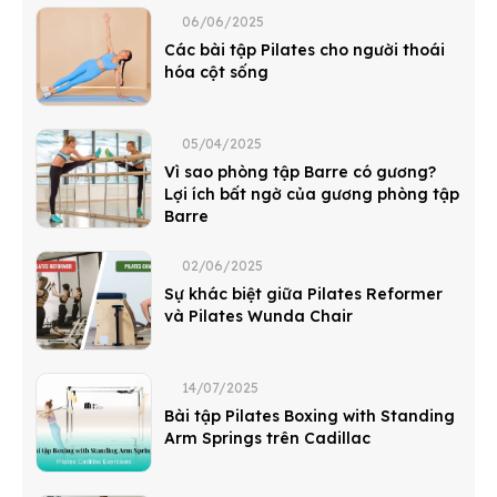
06/06/2025
Các bài tập Pilates cho người thoái
hóa cột sống
05/04/2025
Vì sao phòng tập Barre có gương?
Lợi ích bất ngờ của gương phòng tập
Barre
02/06/2025
Sự khác biệt giữa Pilates Reformer
và Pilates Wunda Chair
14/07/2025
Bài tập Pilates Boxing with Standing
Arm Springs trên Cadillac