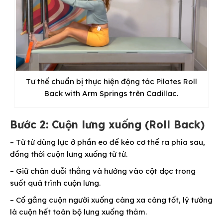
Tư thế chuẩn bị thực hiện động tác Pilates Roll
Back with Arm Springs trên Cadillac.
Bước 2: Cuộn lưng xuống (Roll Back)
– Từ từ dùng lực ở phần eo để kéo cơ thể ra phía sau,
đồng thời cuộn lưng xuống từ từ.
– Giữ chân duỗi thẳng và hướng vào cột dọc trong
suốt quá trình cuộn lưng.
– Cố gắng cuộn người xuống càng xa càng tốt, lý tưởng
là cuộn hết toàn bộ lưng xuống thảm.