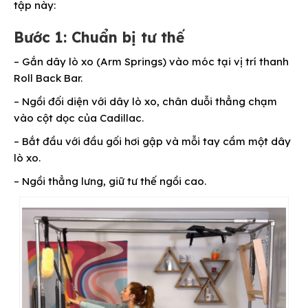
tập này:
Bước 1: Chuẩn bị tư thế
– Gắn dây lò xo (Arm Springs) vào móc tại vị trí thanh
Roll Back Bar.
– Ngồi đối diện với dây lò xo, chân duỗi thẳng chạm
vào cột dọc của Cadillac.
– Bắt đầu với đầu gối hơi gập và mỗi tay cầm một dây
lò xo.
– Ngồi thẳng lưng, giữ tư thế ngồi cao.