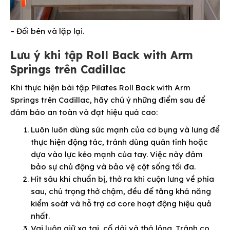
– Đổi bên và lặp lại.
Lưu ý khi tập Roll Back with Arm
Springs trên Cadillac
Khi thực hiện bài tập Pilates Roll Back with Arm
Springs trên Cadillac, hãy chú ý những điểm sau để
đảm bảo an toàn và đạt hiệu quả cao:
Luôn luôn dùng sức mạnh của cơ bụng và lưng để
thực hiện động tác, tránh dùng quán tính hoặc
dựa vào lực kéo mạnh của tay. Việc này đảm
bảo sự chủ động và bảo vệ cột sống tối đa.
Hít sâu khi chuẩn bị, thở ra khi cuộn lưng về phía
sau, chú trọng thở chậm, đều để tăng khả năng
kiểm soát và hỗ trợ cơ core hoạt động hiệu quả
nhất.
Vai luôn giữ xa tai, cổ dài và thả lỏng. Tránh co