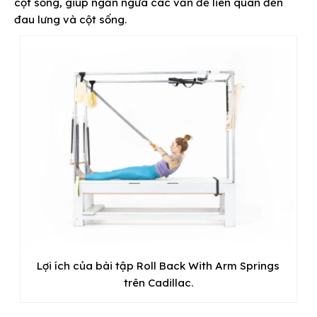
cột sống, giúp ngăn ngừa các vấn đề liên quan đến
đau lưng và cột sống.
Lợi ích của bài tập Roll Back With Arm Springs
trên Cadillac.