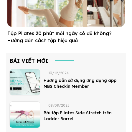
Tập Pilates 20 phút mỗi ngày có đủ không?
Hướng dẫn cách tập hiệu quả
BÀI VIẾT MỚI
13/12/2024
Hướng dẫn sử dụng ứng dụng app
MBS Checkin Member
08/08/2025
Bài tập Pilates Side Stretch trên
Ladder Barrel