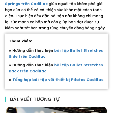
Springs trên Cadillac
giúp người tập khám phá giới
hạn của cơ thể và cải thiện sức khỏe một cách toàn
diện. Thực hiện đều đặn bài tập này không chỉ mang
lại sức mạnh cơ bắp mà còn giúp bạn đạt được sự
kiểm soát tốt hơn trong từng chuyển động hàng ngày.
Tham khảo:
» Hướng dẫn thực hiện
bài tập Ballet Stretches
Side trên Cadillac
» Hướng dẫn thực hiện
bài tập Ballet Stretches
Back trên Cadillac
»
Tổng hợp bài tập với thiết bị Pilates Cadillac
BÀI VIẾT TƯƠNG TỰ