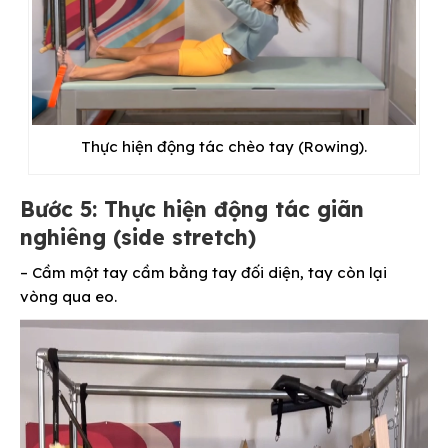
Thực hiện động tác chèo tay (Rowing).
Bước 5: Thực hiện động tác giãn
nghiêng (side stretch)
– Cầm một tay cầm bằng tay đối diện, tay còn lại
vòng qua eo.