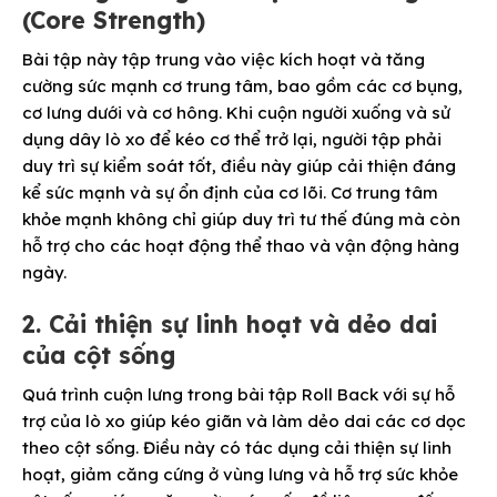
(Core Strength)
Bài tập này tập trung vào việc kích hoạt và tăng
cường sức mạnh cơ trung tâm, bao gồm các cơ bụng,
cơ lưng dưới và cơ hông. Khi cuộn người xuống và sử
dụng dây lò xo để kéo cơ thể trở lại, người tập phải
duy trì sự kiểm soát tốt, điều này giúp cải thiện đáng
kể sức mạnh và sự ổn định của cơ lõi. Cơ trung tâm
khỏe mạnh không chỉ giúp duy trì tư thế đúng mà còn
hỗ trợ cho các hoạt động thể thao và vận động hàng
ngày.
2. Cải thiện sự linh hoạt và dẻo dai
của cột sống
Quá trình cuộn lưng trong bài tập Roll Back với sự hỗ
trợ của lò xo giúp kéo giãn và làm dẻo dai các cơ dọc
theo cột sống. Điều này có tác dụng cải thiện sự linh
hoạt, giảm căng cứng ở vùng lưng và hỗ trợ sức khỏe