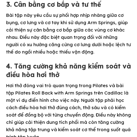
3. Cân bằng cơ bắp và tư thế
Bài tập này yêu cầu sự phối hợp nhịp nhàng giữa cơ
bụng, cơ lưng và cơ tay khi sử dụng Arm Springs, giúp
cải thiện sự cân bằng cơ bắp giữa các vùng cơ khác
nhau. Điều này đặc biệt quan trọng đối với những
người có xu hướng căng cứng cơ lưng dưới hoặc lệch tư
thế do ngồi nhiều hoặc thiếu vận động.
4. Tăng cường khả năng kiểm soát và
điều hòa hơi thở
Hơi thở đóng vai trò quan trọng trong Pilates và bài
tập Pilates Roll Back with Arm Springs trên Cadillac là
một ví dụ điển hình cho việc này. Người tập phải học
cách điều hòa hơi thở đúng cách, thở sâu và có kiểm
soát để đồng bộ với từng chuyển động. Điều này không
chỉ giúp cải thiện dung tích phổi mà còn tăng cường
khả năng tập trung và kiểm soát cơ thể trong suốt quá
trình tập luyện.