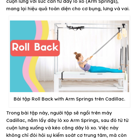
cuộn lưng với sức cản từ dây lò xo (Arm Springs),
mang lại hiệu quả toàn diện cho cơ bụng, lưng và vai.
Bài tập Roll Back with Arm Springs trên Cadillac.
Trong bài tập này, người tập sẽ ngồi trên máy
Cadillac, nắm lấy dây lò xo Arm Springs, sau đó từ từ
cuộn lưng xuống và kéo căng dây lò xo. Việc này
không chỉ đòi hỏi sự kiểm soát cơ trung tâm, mà còn