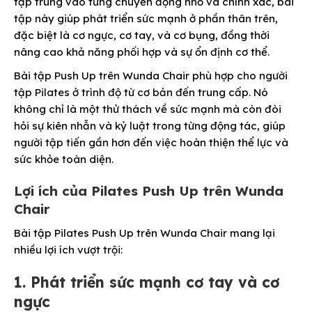
tập trung vào từng chuyển động nhỏ và chính xác, bài
tập này giúp phát triển sức mạnh ở phần thân trên,
đặc biệt là cơ ngực, cơ tay, và cơ bụng, đồng thời
nâng cao khả năng phối hợp và sự ổn định cơ thể.
Bài tập Push Up trên Wunda Chair phù hợp cho người
tập Pilates ở trình độ từ cơ bản đến trung cấp. Nó
không chỉ là một thử thách về sức mạnh mà còn đòi
hỏi sự kiên nhẫn và kỷ luật trong từng động tác, giúp
người tập tiến gần hơn đến việc hoàn thiện thể lực và
sức khỏe toàn diện.
Lợi ích của Pilates Push Up trên Wunda
Chair
Bài tập Pilates Push Up trên Wunda Chair mang lại
nhiều lợi ích vượt trội:
1. Phát triển sức mạnh cơ tay và cơ
ngực