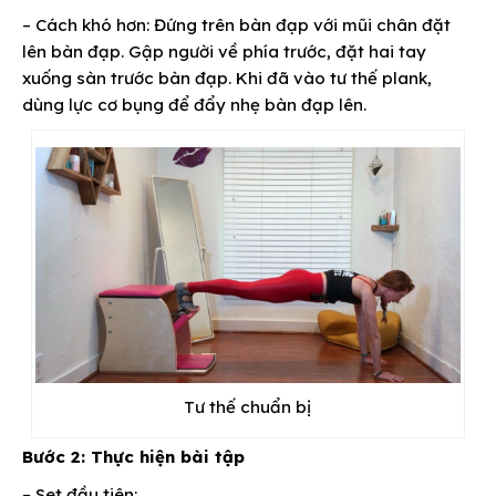
– Cách khó hơn: Đứng trên bàn đạp với mũi chân đặt
lên bàn đạp. Gập người về phía trước, đặt hai tay
xuống sàn trước bàn đạp. Khi đã vào tư thế plank,
dùng lực cơ bụng để đẩy nhẹ bàn đạp lên.
Tư thế chuẩn bị
Bước 2: Thực hiện bài tập
–
Set đầu tiên
: