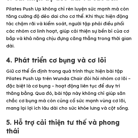
Pilates Push Up không chỉ rèn luyện sức mạnh mà còn
tăng cường độ dẻo dai cho cơ thể. Khi thực hiện động
tác chậm rãi và kiểm soát, người tập phải điều phối
các nhóm cơ linh hoạt, giúp cải thiện sự bền bỉ của cơ
bắp và khả năng chịu đựng căng thẳng trong thời gian
dài.
4. Phát triển cơ bụng và cơ lõi
Giữ cơ thể ổn định trong quá trình thực hiện bài tập
Pilates Push Up trên Wunda Chair đòi hỏi nhóm cơ lõi –
đặc biệt là cơ bụng – hoạt động liên tục để duy trì
thăng bằng. Qua đó, bài tập này không chỉ giúp săn
chắc cơ bụng mà còn củng cố sức mạnh vùng cơ lõi,
mang lại lợi ích lâu dài cho sức khỏe lưng và cột sống.
5. Hỗ trợ cải thiện tư thế và phong
thái