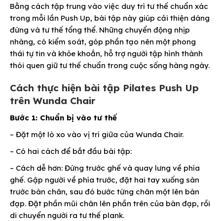
Bằng cách tập trung vào việc duy trì tư thế chuẩn xác
trong mỗi lần Push Up, bài tập này giúp cải thiện dáng
đứng và tư thế tổng thể. Những chuyển động nhịp
nhàng, có kiểm soát, góp phần tạo nên một phong
thái tự tin và khỏe khoắn, hỗ trợ người tập hình thành
thói quen giữ tư thế chuẩn trong cuộc sống hàng ngày.
Cách thực hiện bài tập Pilates Push Up
trên Wunda Chair
Bước 1: Chuẩn bị vào tư thế
– Đặt một lò xo vào vị trí giữa của Wunda Chair.
– Có hai cách để bắt đầu bài tập:
– Cách dễ hơn: Đứng trước ghế và quay lưng về phía
ghế. Gập người về phía trước, đặt hai tay xuống sàn
trước bàn chân, sau đó bước từng chân một lên bàn
đạp. Đặt phần mũi chân lên phần trên của bàn đạp, rồi
di chuyển người ra tư thế plank.