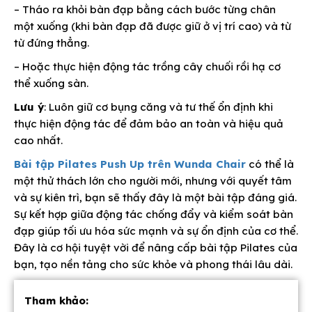
– Tháo ra khỏi bàn đạp bằng cách bước từng chân
một xuống (khi bàn đạp đã được giữ ở vị trí cao) và từ
từ đứng thẳng.
– Hoặc thực hiện động tác trồng cây chuối rồi hạ cơ
thể xuống sàn.
Lưu ý
: Luôn giữ cơ bụng căng và tư thế ổn định khi
thực hiện động tác để đảm bảo an toàn và hiệu quả
cao nhất.
Bài tập Pilates Push Up trên Wunda Chair
có thể là
một thử thách lớn cho người mới, nhưng với quyết tâm
và sự kiên trì, bạn sẽ thấy đây là một bài tập đáng giá.
Sự kết hợp giữa động tác chống đẩy và kiểm soát bàn
đạp giúp tối ưu hóa sức mạnh và sự ổn định của cơ thể.
Đây là cơ hội tuyệt vời để nâng cấp bài tập Pilates của
bạn, tạo nền tảng cho sức khỏe và phong thái lâu dài.
Tham khảo: