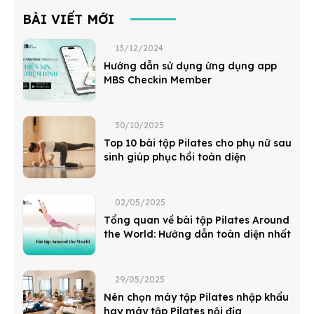
BÀI VIẾT MỚI
13/12/2024
Hướng dẫn sử dụng ứng dụng app
MBS Checkin Member
30/10/2025
Top 10 bài tập Pilates cho phụ nữ sau
sinh giúp phục hồi toàn diện
02/05/2025
Tổng quan về bài tập Pilates Around
the World: Hướng dẫn toàn diện nhất
29/05/2025
Nên chọn máy tập Pilates nhập khẩu
hay máy tập Pilates nội địa