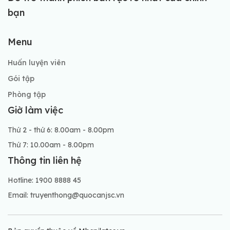
bạn
Menu
Huấn luyện viên
Gói tập
Phòng tập
Giờ làm việc
Thứ 2 - thứ 6: 8.00am - 8.00pm
Thứ 7: 10.00am - 8.00pm
Thông tin liên hệ
Hotline: 1900 8888 45
Email: truyenthong@quocanjsc.vn