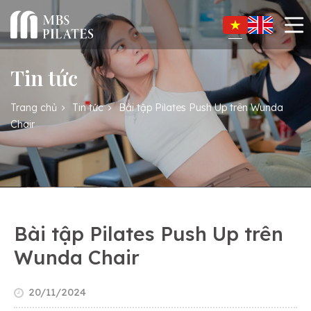
Tin tức
Trang chủ
Tin tức
Bài tập Pilates Push Up trên Wunda
Chair
Bài tập Pilates Push Up trên
Wunda Chair
20/11/2024