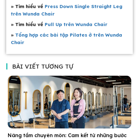
» Tìm hiểu về
Press Down Single Straight Leg
trên Wunda Chair
» Tìm hiểu về
Pull Up trên Wunda Chair
»
Tổng hợp các bài tập Pilates ở trên Wunda
Chair
BÀI VIẾT TƯƠNG TỰ
Nâng tầm chuyên môn: Cam kết từ những bước