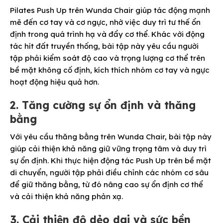
Pilates Push Up trên Wunda Chair giúp tác động mạnh
mẽ đến cơ tay và cơ ngực, nhờ việc duy trì tư thế ổn
định trong quá trình hạ và đẩy cơ thể. Khác với động
tác hít đất truyền thống, bài tập này yêu cầu người
tập phải kiểm soát độ cao và trọng lượng cơ thể trên
bề mặt không cố định, kích thích nhóm cơ tay và ngực
hoạt động hiệu quả hơn.
2. Tăng cường sự ổn định và thăng
bằng
Với yêu cầu thăng bằng trên Wunda Chair, bài tập này
giúp cải thiện khả năng giữ vững trọng tâm và duy trì
sự ổn định. Khi thực hiện động tác Push Up trên bề mặt
di chuyển, người tập phải điều chỉnh các nhóm cơ sâu
để giữ thăng bằng, từ đó nâng cao sự ổn định cơ thể
và cải thiện khả năng phản xạ.
3. Cải thiện độ dẻo dai và sức bền