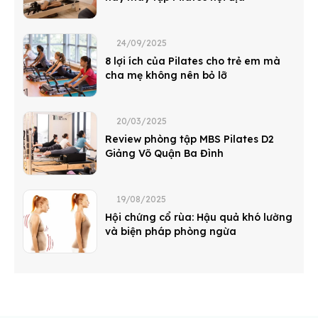
24/09/2025
8 lợi ích của Pilates cho trẻ em mà
cha mẹ không nên bỏ lỡ
20/03/2025
Review phòng tập MBS Pilates D2
Giảng Võ Quận Ba Đình
19/08/2025
Hội chứng cổ rùa: Hậu quả khó lường
và biện pháp phòng ngừa