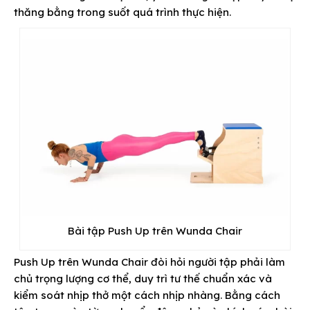
thăng bằng trong suốt quá trình thực hiện.
Bài tập Push Up trên Wunda Chair
Push Up trên Wunda Chair đòi hỏi người tập phải làm
chủ trọng lượng cơ thể, duy trì tư thế chuẩn xác và
kiểm soát nhịp thở một cách nhịp nhàng. Bằng cách