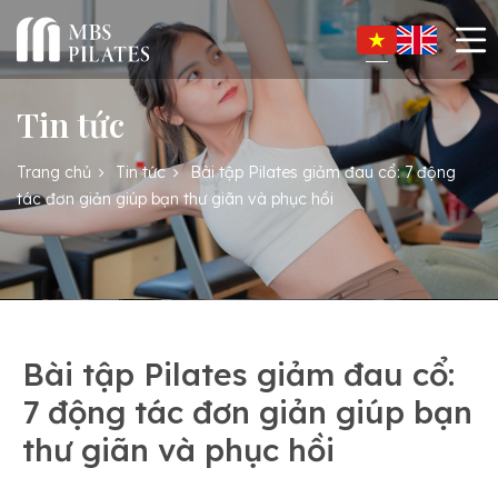
Tin tức
Trang chủ
Tin tức
Bài tập Pilates giảm đau cổ: 7 động
tác đơn giản giúp bạn thư giãn và phục hồi
Bài tập Pilates giảm đau cổ:
7 động tác đơn giản giúp bạn
thư giãn và phục hồi