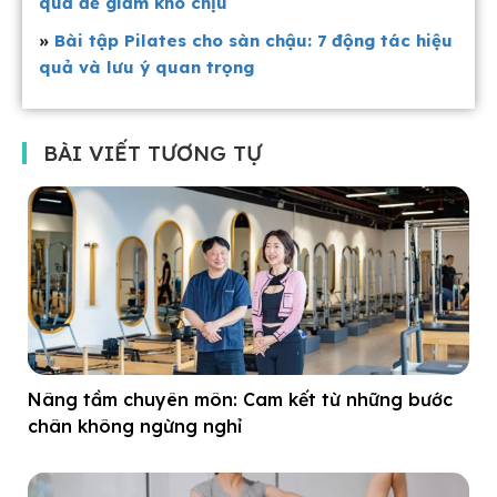
quả để giảm khó chịu
»
Bài tập Pilates cho sàn chậu: 7 động tác hiệu
quả và lưu ý quan trọng
BÀI VIẾT TƯƠNG TỰ
Nâng tầm chuyên môn: Cam kết từ những bước
chân không ngừng nghỉ