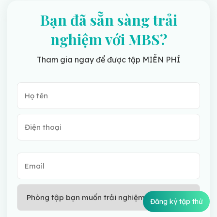
Bạn đã sẵn sàng trải
nghiệm với MBS?
Tham gia ngay để được tập MIỄN PHÍ
Đăng ký tập thử