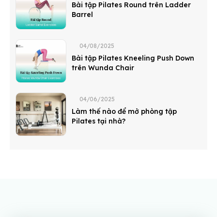
Bài tập Pilates Round trên Ladder
Barrel
04/08/2025
Bài tập Pilates Kneeling Push Down
trên Wunda Chair
04/06/2025
Làm thế nào để mở phòng tập
Pilates tại nhà?