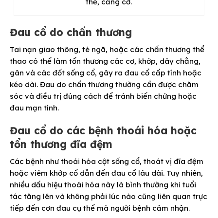
thế, căng cơ.
Đau cổ do chấn thương
Tai nạn giao thông, té ngã, hoặc các chấn thương thể
thao có thể làm tổn thương các cơ, khớp, dây chằng,
gân và các đốt sống cổ, gây ra đau cổ cấp tính hoặc
kéo dài. Đau do chấn thương thường cần được chăm
sóc và điều trị đúng cách để tránh biến chứng hoặc
đau mạn tính.
Đau cổ do các bệnh thoái hóa hoặc
tổn thương đĩa đệm
Các bệnh như thoái hóa cột sống cổ, thoát vị đĩa đệm
hoặc viêm khớp cổ dẫn đến đau cổ lâu dài. Tuy nhiên,
nhiều dấu hiệu thoái hóa này là bình thường khi tuổi
tác tăng lên và không phải lúc nào cũng liên quan trực
tiếp đến cơn đau cụ thể mà người bệnh cảm nhận.