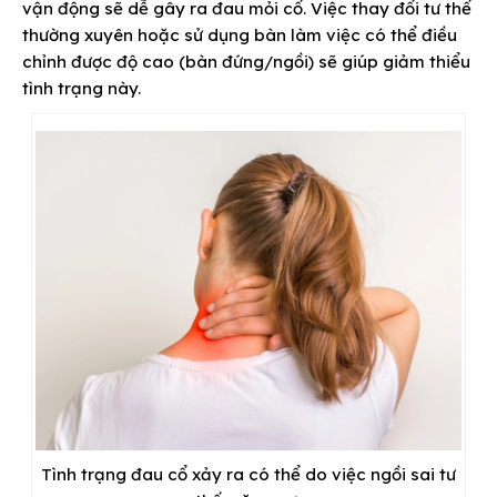
vận động sẽ dễ gây ra đau mỏi cổ. Việc thay đổi tư thế
thường xuyên hoặc sử dụng bàn làm việc có thể điều
chỉnh được độ cao (bàn đứng/ngồi) sẽ giúp giảm thiểu
tình trạng này.
Tình trạng đau cổ xảy ra có thể do việc ngồi sai tư