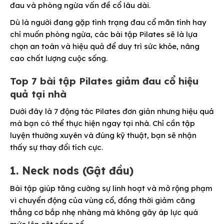
đau và phòng ngừa vấn đề cổ lâu dài.
Dù là người đang gặp tình trạng đau cổ mãn tính hay
chỉ muốn phòng ngừa, các bài tập Pilates sẽ là lựa
chọn an toàn và hiệu quả để duy trì sức khỏe, nâng
cao chất lượng cuộc sống.
Top 7 bài tập Pilates giảm đau cổ hiệu
quả tại nhà
Dưới đây là 7 động tác Pilates đơn giản nhưng hiệu quả
mà bạn có thể thực hiện ngay tại nhà. Chỉ cần tập
luyện thường xuyên và đúng kỹ thuật, bạn sẽ nhận
thấy sự thay đổi tích cực.
1. Neck nods (Gật đầu)
Bài tập giúp tăng cường sự linh hoạt và mở rộng phạm
vi chuyển động của vùng cổ, đồng thời giảm căng
thẳng cơ bắp nhẹ nhàng mà không gây áp lực quá