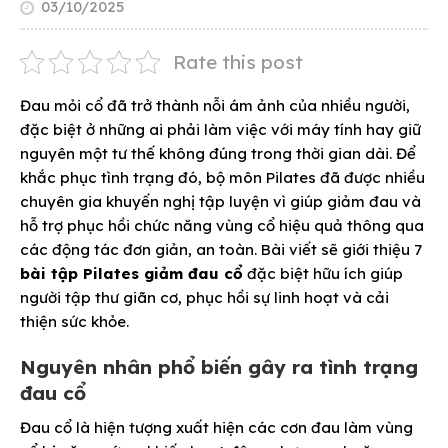
03/10/2025
Rate this post
Đau mỏi cổ đã trở thành nỗi ám ảnh của nhiều người,
đặc biệt ở những ai phải làm việc với máy tính hay giữ
nguyên một tư thế không đúng trong thời gian dài. Để
khắc phục tình trạng đó, bộ môn Pilates đã được nhiều
chuyên gia khuyến nghị tập luyện vì giúp giảm đau và
hỗ trợ phục hồi chức năng vùng cổ hiệu quả thông qua
các động tác đơn giản, an toàn. Bài viết sẽ giới thiệu 7
bài tập Pilates giảm đau cổ
đặc biệt hữu ích giúp
người tập thư giãn cơ, phục hồi sự linh hoạt và cải
thiện sức khỏe.
Nguyên nhân phổ biến gây ra tình trạng
đau cổ
Đau cổ là hiện tượng xuất hiện các cơn đau làm vùng