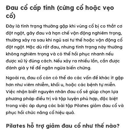
Đau cổ cấp tính (cứng cổ hoặc vẹo
cổ)
Đây là tình trạng thường gặp khi vùng cổ bị co thắt cơ
đột ngột, gây đau và hạn chế vận động nghiêm trọng,
thường xảy ra sau khi ngủ sai tư thế hoặc vận động cổ
đột ngột. Mặc dù rất đau, nhưng tình trạng này thường
không nghiêm trọng và có thể hồi phục nhanh nếu
được xử lý đúng cách. Nếu xảy ra nhiều lần, cần được
đánh giá y tế để ngăn ngừa biến chứng.
Ngoài ra, đau cổ còn có thể do các vấn đề khác ít gặp
hơn như viêm nhiễm, khối u, hoặc các bệnh tự miễn.
Việc nhận biết nguyên nhân đau cổ sẽ giúp chọn lựa
phương pháp điều trị và tập luyện phù hợp, đặc biệt
trong việc áp dụng các bài tập Pilates giảm đau cổ và
phục hồi chức năng cổ hiệu quả.
Pilates hỗ trợ giảm đau cổ như thế nào?