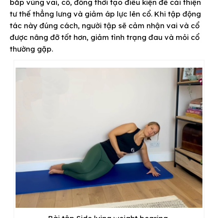
bắp vùng vai, cổ, đồng thời tạo điều kiện để cải thiện
tư thế thẳng lưng và giảm áp lực lên cổ. Khi tập động
tác này đúng cách, người tập sẽ cảm nhận vai và cổ
được nâng đỡ tốt hơn, giảm tình trạng đau và mỏi cổ
thường gặp.