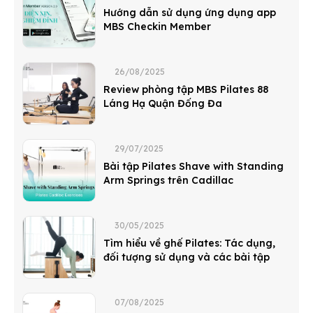
Hướng dẫn sử dụng ứng dụng app
MBS Checkin Member
26/08/2025
Review phòng tập MBS Pilates 88
Láng Hạ Quận Đống Đa
29/07/2025
Bài tập Pilates Shave with Standing
Arm Springs trên Cadillac
30/05/2025
Tìm hiểu về ghế Pilates: Tác dụng,
đối tượng sử dụng và các bài tập
07/08/2025