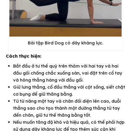
Bài tập Bird Dog có dây kháng lực.
Cách thực hiện:
Bắt đầu ở tư thế quỳ trên thảm với hai tay và hai
đầu gối chống chắc xuống sàn, vai đặt trên cổ tay
và hông thẳng hàng với đầu gối.
Giữ lưng thẳng, cổ đầu thẳng với cột sống, siết chặt
cơ bụng để giữ thăng bằng.
Từ từ nâng một tay và chân đối diện lên cao, duỗi
thẳng sao cho tạo thành một đường thẳng từ tay
đến chân, giữ tư thế thăng bằng tốt.
Nếu muốn tăng độ khó và hiệu quả, có thể phối hợp
sử dụng dây kháng lực để tạo thêm sức cản khi