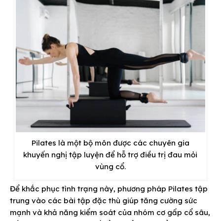
Pilates là một bộ môn được các chuyên gia
khuyến nghị tập luyện để hỗ trợ điều trị đau mỏi
vùng cổ.
Để khắc phục tình trạng này, phương pháp Pilates tập
trung vào các bài tập đặc thù giúp tăng cường sức
mạnh và khả năng kiểm soát của nhóm cơ gấp cổ sâu,