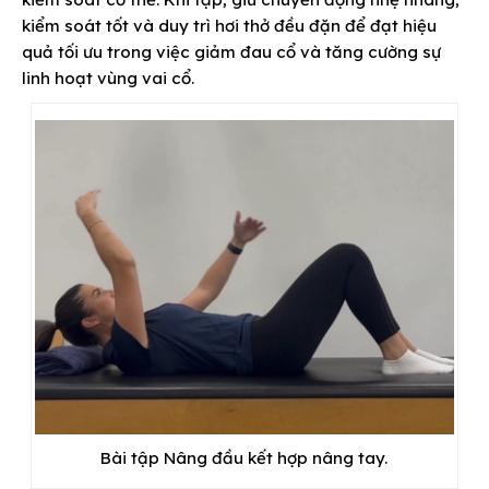
kiểm soát tốt và duy trì hơi thở đều đặn để đạt hiệu
quả tối ưu trong việc giảm đau cổ và tăng cường sự
linh hoạt vùng vai cổ.
Bài tập Nâng đầu kết hợp nâng tay.