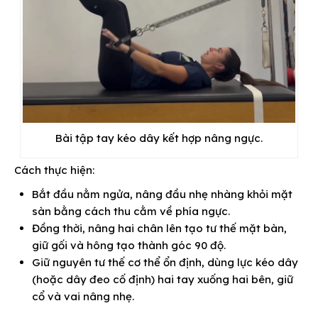
Bài tập tay kéo dây kết hợp nâng ngực.
Cách thực hiện:
Bắt đầu nằm ngửa, nâng đầu nhẹ nhàng khỏi mặt
sàn bằng cách thu cằm về phía ngực.
Đồng thời, nâng hai chân lên tạo tư thế mặt bàn,
giữ gối và hông tạo thành góc 90 độ.
Giữ nguyên tư thế cơ thể ổn định, dùng lực kéo dây
(hoặc dây đeo cố định) hai tay xuống hai bên, giữ
cổ và vai nâng nhẹ.