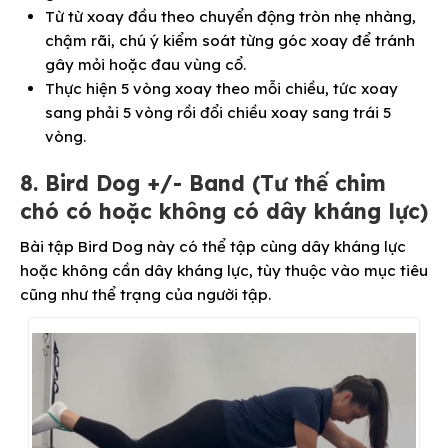
Từ từ xoay đầu theo chuyển động tròn nhẹ nhàng,
chậm rãi, chú ý kiểm soát từng góc xoay để tránh
gây mỏi hoặc đau vùng cổ.
Thực hiện 5 vòng xoay theo mỗi chiều, tức xoay
sang phải 5 vòng rồi đổi chiều xoay sang trái 5
vòng.
8. Bird Dog +/- Band (Tư thế chim
chó có hoặc không có dây kháng lực)
Bài tập Bird Dog này có thể tập cùng dây kháng lực
hoặc không cần dây kháng lực, tùy thuộc vào mục tiêu
cũng như thể trạng của người tập.