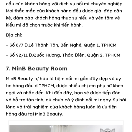
cầu của khách hàng với dịch vụ nối mi chuyên nghiệp.
Mọi thắc mắc của khách hàng đều được giải đáp cặn
kẽ, đảm bảo khách hàng thực sự hiểu và yên tâm về
kiểu mi đã chọn trước khi tiến hành.
Địa chỉ:
– Số 8/7 Đ.Lê Thánh Tôn, Bến Nghé, Quận 1, TPHCM
– Số 92/11 Đ.Quốc Hương, Thảo Điền, Quận 2, TPHCM
7. MinB Beauty Room
MinB Beauty tự hào là tiệm nối mi gần đây đẹp và uy
tín hàng đầu ở TPHCM, được nhiều chị em phụ nữ khen
ngợi và nhắc đến. Khi đến đây, bạn sẽ được tiếp đón
và hỗ trợ tận tình, dù chưa có ý định nối mi ngay. Sự hài
lòng và trải nghiệm của khách hàng luôn là ưu tiên
hàng đầu tại MinB Beauty.