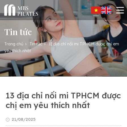
Tin tức
Trang chủ
Tin tức
13 địa chỉ nối mi TPHCM được chị em
yêu thích nhất
13 địa chỉ nối mi TPHCM được
chị em yêu thích nhất
21/08/2025