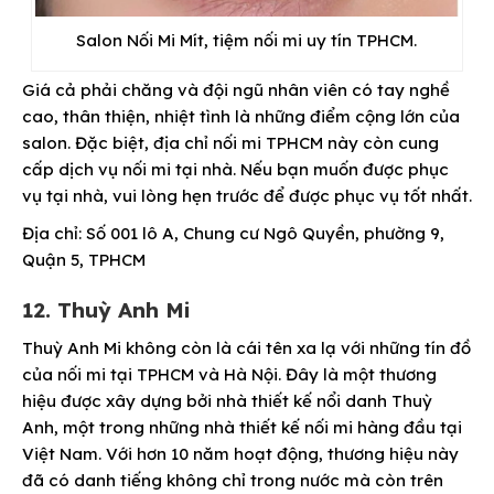
Salon Nối Mi Mít, tiệm nối mi uy tín TPHCM.
Giá cả phải chăng và đội ngũ nhân viên có tay nghề
cao, thân thiện, nhiệt tình là những điểm cộng lớn của
salon. Đặc biệt, địa chỉ nối mi TPHCM này còn cung
cấp dịch vụ nối mi tại nhà. Nếu bạn muốn được phục
vụ tại nhà, vui lòng hẹn trước để được phục vụ tốt nhất.
Địa chỉ: Số 001 lô A, Chung cư Ngô Quyền, phường 9,
Quận 5, TPHCM
12. Thuỳ Anh Mi
Thuỳ Anh Mi không còn là cái tên xa lạ với những tín đồ
của nối mi tại TPHCM và Hà Nội. Đây là một thương
hiệu được xây dựng bởi nhà thiết kế nổi danh Thuỳ
Anh, một trong những nhà thiết kế nối mi hàng đầu tại
Việt Nam. Với hơn 10 năm hoạt động, thương hiệu này
đã có danh tiếng không chỉ trong nước mà còn trên