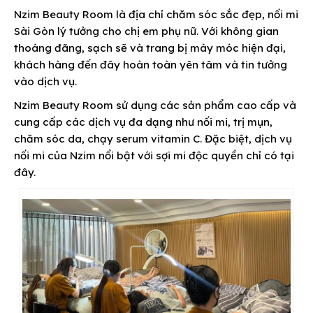
Nzim Beauty Room là địa chỉ chăm sóc sắc đẹp, nối mi
Sài Gòn lý tưởng cho chị em phụ nữ. Với không gian
thoáng đãng, sạch sẽ và trang bị máy móc hiện đại,
khách hàng đến đây hoàn toàn yên tâm và tin tưởng
vào dịch vụ.
Nzim Beauty Room sử dụng các sản phẩm cao cấp và
cung cấp các dịch vụ đa dạng như nối mi, trị mụn,
chăm sóc da, chạy serum vitamin C. Đặc biệt, dịch vụ
nối mi của Nzim nổi bật với sợi mi độc quyền chỉ có tại
đây.