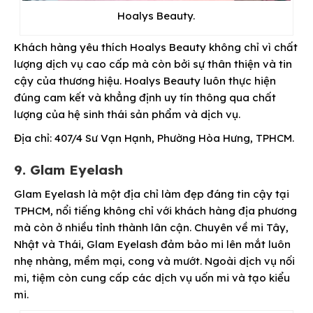
Hoalys Beauty.
Khách hàng yêu thích Hoalys Beauty không chỉ vì chất
lượng dịch vụ cao cấp mà còn bởi sự thân thiện và tin
cậy của thương hiệu. Hoalys Beauty luôn thực hiện
đúng cam kết và khẳng định uy tín thông qua chất
lượng của hệ sinh thái sản phẩm và dịch vụ.
Địa chỉ: 407/4 Sư Vạn Hạnh, Phường Hòa Hưng, TPHCM.
9. Glam Eyelash
Glam Eyelash là một địa chỉ làm đẹp đáng tin cậy tại
TPHCM, nổi tiếng không chỉ với khách hàng địa phương
mà còn ở nhiều tỉnh thành lân cận. Chuyên về mi Tây,
Nhật và Thái, Glam Eyelash đảm bảo mi lên mắt luôn
nhẹ nhàng, mềm mại, cong và mướt. Ngoài dịch vụ nối
mi, tiệm còn cung cấp các dịch vụ uốn mi và tạo kiểu
mi.