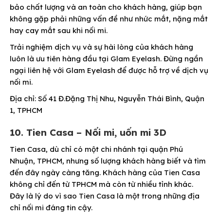
bảo chất lượng và an toàn cho khách hàng, giúp bạn
không gặp phải những vấn đề như nhức mắt, nặng mắt
hay cay mắt sau khi nối mi.
Trải nghiệm dịch vụ và sự hài lòng của khách hàng
luôn là ưu tiên hàng đầu tại Glam Eyelash. Đừng ngần
ngại liên hệ với Glam Eyelash để được hỗ trợ về dịch vụ
nối mi.
Địa chỉ: Số 41 Đ.Đặng Thị Nhu, Nguyễn Thái Bình, Quận
1, TPHCM
10. Tien Casa – Nối mi, uốn mi 3D
Tien Casa, dù chỉ có một chi nhánh tại quận Phú
Nhuận, TPHCM, nhưng số lượng khách hàng biết và tìm
đến đây ngày càng tăng. Khách hàng của Tien Casa
không chỉ đến từ TPHCM mà còn từ nhiều tỉnh khác.
Đây là lý do vì sao Tien Casa là một trong những địa
chỉ nối mi đáng tin cậy.