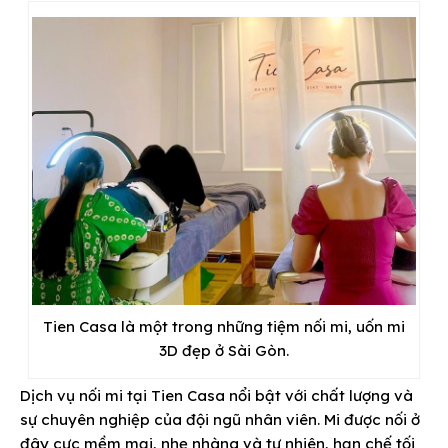
Tien Casa là một trong những tiệm nối mi, uốn mi
3D đẹp ở Sài Gòn.
Dịch vụ nối mi tại Tien Casa nổi bật với chất lượng và
sự chuyên nghiệp của đội ngũ nhân viên. Mi được nối ở
đây cực mềm mại, nhẹ nhàng và tự nhiên, hạn chế tối