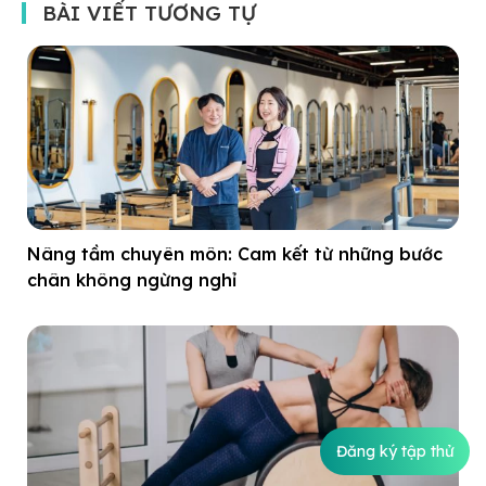
BÀI VIẾT TƯƠNG TỰ
Nâng tầm chuyên môn: Cam kết từ những bước
chân không ngừng nghỉ
Đăng ký tập thử