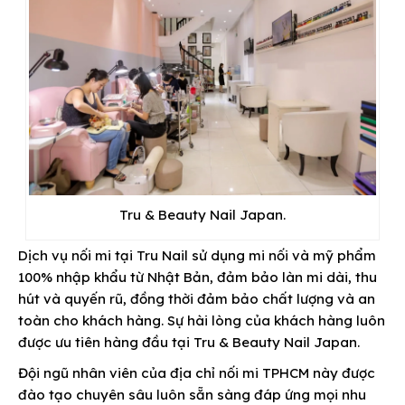
Tru & Beauty Nail Japan.
Dịch vụ nối mi tại Tru Nail sử dụng mi nối và mỹ phẩm
100% nhập khẩu từ Nhật Bản, đảm bảo làn mi dài, thu
hút và quyến rũ, đồng thời đảm bảo chất lượng và an
toàn cho khách hàng. Sự hài lòng của khách hàng luôn
được ưu tiên hàng đầu tại Tru & Beauty Nail Japan.
Đội ngũ nhân viên của địa chỉ nối mi TPHCM này được
đào tạo chuyên sâu luôn sẵn sàng đáp ứng mọi nhu