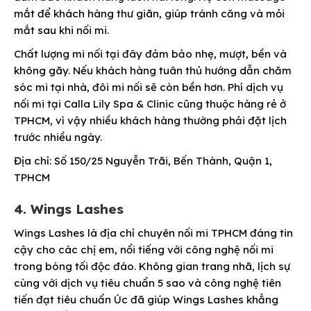
mắt để khách hàng thư giãn, giúp tránh căng và mỏi
mắt sau khi nối mi.
Chất lượng mi nối tại đây đảm bảo nhẹ, mượt, bền và
không gãy. Nếu khách hàng tuân thủ hướng dẫn chăm
sóc mi tại nhà, đôi mi nối sẽ còn bền hơn. Phí dịch vụ
nối mi tại Calla Lily Spa & Clinic cũng thuộc hàng rẻ ở
TPHCM, vì vậy nhiều khách hàng thường phải đặt lịch
trước nhiều ngày.
Địa chỉ: Số 150/25 Nguyễn Trãi, Bến Thành, Quận 1,
TPHCM
4. Wings Lashes
Wings Lashes là địa chỉ chuyên nối mi TPHCM đáng tin
cậy cho các chị em, nổi tiếng với công nghệ nối mi
trong bóng tối độc đáo. Không gian trang nhã, lịch sự
cùng với dịch vụ tiêu chuẩn 5 sao và công nghệ tiên
tiến đạt tiêu chuẩn Úc đã giúp Wings Lashes khẳng