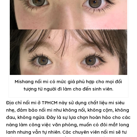
Mishang nối mi có mức giá phù hợp cho mọi đối
tượng từ người đi làm cho đến sinh viên.
Địa chỉ nối mi ở TPHCM này sử dụng chất liệu mi siêu
nhẹ, đảm bảo nối mi như không nối, không cộm, không
đau, không ngứa. Đây là sự lựa chọn hoàn hảo cho các
nàng làm công việc văn phòng, muốn có đôi mắt long
lanh nhưng vẫn tự nhiên. Các chuyên viên nối mi sẽ tư