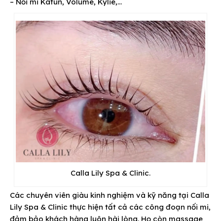
– Nối mi Katun, Volume, Kylie,…
Calla Lily Spa & Clinic.
Các chuyên viên giàu kinh nghiệm và kỹ năng tại Calla
Lily Spa & Clinic thực hiện tất cả các công đoạn nối mi,
đảm bảo khách hàng luôn hài lòng. Họ còn massage