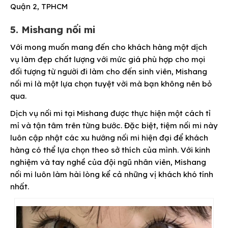
Quận 2, TPHCM
5. Mishang nối mi
Với mong muốn mang đến cho khách hàng một dịch
vụ làm đẹp chất lượng với mức giá phù hợp cho mọi
đối tượng từ người đi làm cho đến sinh viên, Mishang
nối mi là một lựa chọn tuyệt vời mà bạn không nên bỏ
qua.
Dịch vụ nối mi tại Mishang được thực hiện một cách tỉ
mỉ và tận tâm trên từng bước. Đặc biệt, tiệm nối mi này
luôn cập nhật các xu hướng nối mi hiện đại để khách
hàng có thể lựa chọn theo sở thích của mình. Với kinh
nghiệm và tay nghề của đội ngũ nhân viên, Mishang
nối mi luôn làm hài lòng kể cả những vị khách khó tính
nhất.