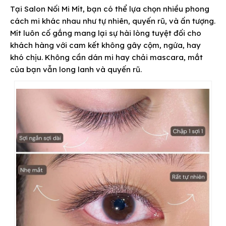
Tại Salon Nối Mi Mít, bạn có thể lựa chọn nhiều phong
cách mi khác nhau như tự nhiên, quyến rũ, và ấn tượng.
Mít luôn cố gắng mang lại sự hài lòng tuyệt đối cho
khách hàng với cam kết không gây cộm, ngứa, hay
khó chịu. Không cần dán mi hay chải mascara, mắt
của bạn vẫn long lanh và quyến rũ.