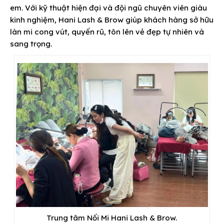
em. Với kỹ thuật hiện đại và đội ngũ chuyên viên giàu
kinh nghiệm, Hani Lash & Brow giúp khách hàng sở hữu
làn mi cong vút, quyến rũ, tôn lên vẻ đẹp tự nhiên và
sang trọng.
Trung tâm Nối Mi Hani Lash & Brow.