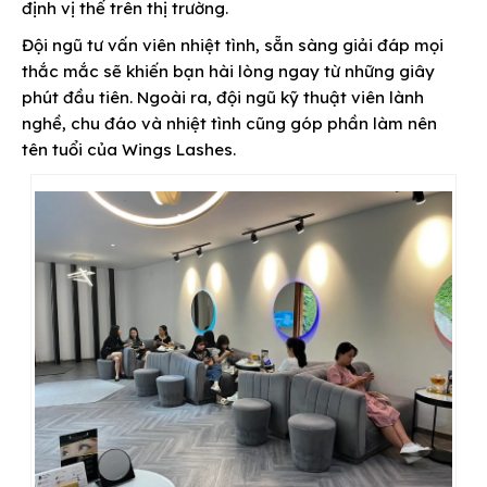
định vị thế trên thị trường.
Đội ngũ tư vấn viên nhiệt tình, sẵn sàng giải đáp mọi
thắc mắc sẽ khiến bạn hài lòng ngay từ những giây
phút đầu tiên. Ngoài ra, đội ngũ kỹ thuật viên lành
nghề, chu đáo và nhiệt tình cũng góp phần làm nên
tên tuổi của Wings Lashes.