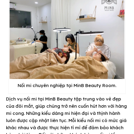
Nối mi chuyên nghiệp tại MinB Beauty Room.
Dịch vụ nối mi tại MinB Beauty tập trung vào vẻ đẹp
của đôi mắt, giúp chúng trở nên cuốn hút hơn với hàng
mi cong. Những kiểu dáng mi hiện đại và thịnh hành
luôn được cập nhật liên tục. Mỗi kiểu nối mi có mức giá
khác nhau và được thực hiện tỉ mỉ để đảm bảo khách