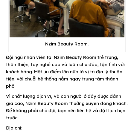
Nzim Beauty Room.
Đội ngũ nhân viên tại Nzim Beauty Room trẻ trung,
thân thiện, tay nghề cao và luôn chu đáo, tận tình với
khách hàng. Một ưu điểm lớn nữa là vị trí địa lý thuận
tiện, với chuỗi hệ thống nằm ngay trung tâm thành
phố.
Vì chất lượng dịch vụ và con người ở đây được đánh
giá cao, Nzim Beauty Room thường xuyên đông khách.
Để không phải chờ đợi, bạn nên liên hệ và đặt lịch hẹn
trước.
Địa chỉ: