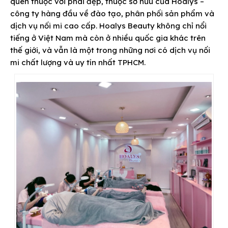
quen thuộc với phái đẹp, thuộc sở hữu của Hoalys –
công ty hàng đầu về đào tạo, phân phối sản phẩm và
dịch vụ nối mi cao cấp. Hoalys Beauty không chỉ nổi
tiếng ở Việt Nam mà còn ở nhiều quốc gia khác trên
thế giới, và vẫn là một trong những nơi có dịch vụ nối
mi chất lượng và uy tín nhất TPHCM.