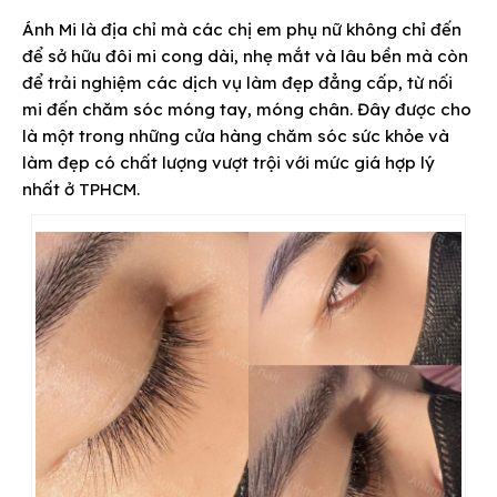
Ánh Mi là địa chỉ mà các chị em phụ nữ không chỉ đến
để sở hữu đôi mi cong dài, nhẹ mắt và lâu bền mà còn
để trải nghiệm các dịch vụ làm đẹp đẳng cấp, từ nối
mi đến chăm sóc móng tay, móng chân. Đây được cho
là một trong những cửa hàng chăm sóc sức khỏe và
làm đẹp có chất lượng vượt trội với mức giá hợp lý
nhất ở TPHCM.