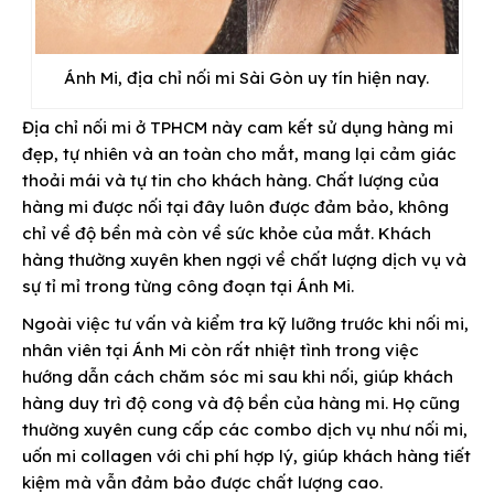
Ánh Mi, địa chỉ nối mi Sài Gòn uy tín hiện nay.
Địa chỉ nối mi ở TPHCM này cam kết sử dụng hàng mi
đẹp, tự nhiên và an toàn cho mắt, mang lại cảm giác
thoải mái và tự tin cho khách hàng. Chất lượng của
hàng mi được nối tại đây luôn được đảm bảo, không
chỉ về độ bền mà còn về sức khỏe của mắt. Khách
hàng thường xuyên khen ngợi về chất lượng dịch vụ và
sự tỉ mỉ trong từng công đoạn tại Ánh Mi.
Ngoài việc tư vấn và kiểm tra kỹ lưỡng trước khi nối mi,
nhân viên tại Ánh Mi còn rất nhiệt tình trong việc
hướng dẫn cách chăm sóc mi sau khi nối, giúp khách
hàng duy trì độ cong và độ bền của hàng mi. Họ cũng
thường xuyên cung cấp các combo dịch vụ như nối mi,
uốn mi collagen với chi phí hợp lý, giúp khách hàng tiết
kiệm mà vẫn đảm bảo được chất lượng cao.