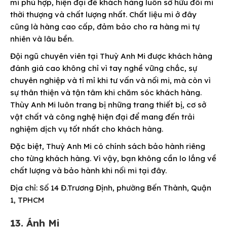
mi phù hợp, hiện đại để khách hàng luôn sở hữu đôi mi
thời thượng và chất lượng nhất. Chất liệu mi ở đây
cũng là hàng cao cấp, đảm bảo cho ra hàng mi tự
nhiên và lâu bền.
Đội ngũ chuyên viên tại Thuỳ Anh Mi được khách hàng
đánh giá cao không chỉ vì tay nghề vững chắc, sự
chuyên nghiệp và tỉ mỉ khi tư vấn và nối mi, mà còn vì
sự thân thiện và tận tâm khi chăm sóc khách hàng.
Thùy Anh Mi luôn trang bị những trang thiết bị, cơ sở
vật chất và công nghệ hiện đại để mang đến trải
nghiệm dịch vụ tốt nhất cho khách hàng.
Đặc biệt, Thuỳ Anh Mi có chính sách bảo hành riêng
cho từng khách hàng. Vì vậy, bạn không cần lo lắng về
chất lượng và bảo hành khi nối mi tại đây.
Địa chỉ: Số 14 Đ.Trương Định, phường Bến Thành, Quận
1, TPHCM
13. Ánh Mi