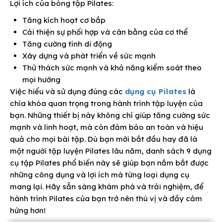
Lợi ích của bóng tập Pilates:
Tăng kích hoạt cơ bắp
Cải thiện sự phối hợp và cân bằng của cơ thể
Tăng cường tính di động
Xây dựng và phát triển về sức mạnh
Thử thách sức mạnh và khả năng kiểm soát theo
mọi hướng
Việc hiểu và sử dụng đúng các
dụng cụ Pilates
là
chìa khóa quan trọng trong hành trình tập luyện của
bạn. Những thiết bị này không chỉ giúp tăng cường sức
mạnh và linh hoạt, mà còn đảm bảo an toàn và hiệu
quả cho mọi bài tập. Dù bạn mới bắt đầu hay đã là
một người tập luyện Pilates lâu năm, danh sách 9 dụng
cụ tập Pilates phổ biến này sẽ giúp bạn nắm bắt được
những công dụng và lợi ích mà từng loại dụng cụ
mang lại. Hãy sẵn sàng khám phá và trải nghiệm, để
hành trình Pilates của bạn trở nên thú vị và đầy cảm
hứng hơn!