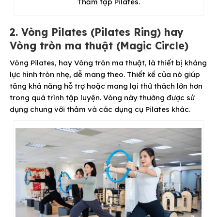
Thảm tập Pilates.
2. Vòng Pilates (Pilates Ring) hay
Vòng tròn ma thuật (Magic Circle)
Vòng Pilates, hay Vòng tròn ma thuật, là thiết bị kháng
lực hình tròn nhẹ, dễ mang theo. Thiết kế của nó giúp
tăng khả năng hỗ trợ hoặc mang lại thử thách lớn hơn
trong quá trình tập luyện. Vòng này thường được sử
dụng chung với thảm và các dụng cụ Pilates khác.