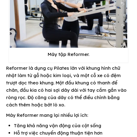
Máy tập Reformer.
Reformer là dụng cụ Pilates lớn với khung hình chữ
nhật làm từ gỗ hoặc kim loại, và một cỗ xe có đệm
trượt dọc theo khung. Một đầu khung có thanh để
chân, đầu kia có hai sợi dây dài với tay cầm gắn vào
ròng rọc. Độ căng của dây có thể điều chỉnh bằng
cách thêm hoặc bớt lò xo.
Máy Reformer mang lại nhiều lợi ích:
Tăng khả năng vận động của cột sống
Hỗ trợ việc chuyển động thuận tiện hơn