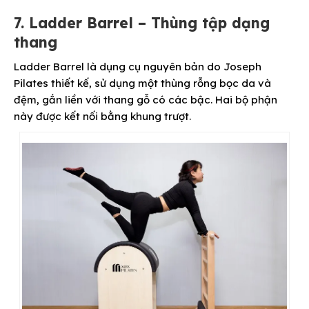
7. Ladder Barrel – Thùng tập dạng
thang
Ladder Barrel là dụng cụ nguyên bản do Joseph
Pilates thiết kế, sử dụng một thùng rỗng bọc da và
đệm, gắn liền với thang gỗ có các bậc. Hai bộ phận
này được kết nối bằng khung trượt.