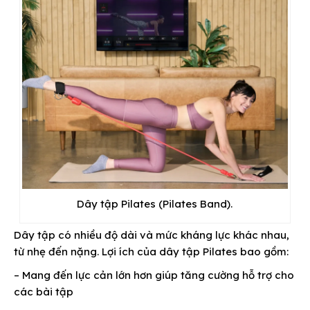
Dây tập Pilates (Pilates Band).
Dây tập có nhiều độ dài và mức kháng lực khác nhau,
từ nhẹ đến nặng. Lợi ích của dây tập Pilates bao gồm:
– Mang đến lực cản lớn hơn giúp tăng cường hỗ trợ cho
các bài tập