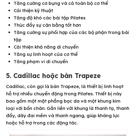
Tăng cường cơ bụng và cả toàn bộ cơ thể
Cải thiện kỹ thuật
Tăng độ khó các bài tập Pilates
Thúc đẩy sự cân bằng tốt hơn
Tăng cường sự phối hợp của các bộ phận trong bài
tập
Cải thiện khả năng di chuyển
Tăng sự linh hoạt của cơ thể
Tăng phạm vi di chuyển
5. Cadillac hoặc bàn Trapeze
Cadillac, còn gọi là bàn Trapeze, là thiết bị linh hoạt
hỗ trợ nhiều chuyển động trong Pilates. Thiết bị này
bao gồm một mặt phẳng bọc da và một khung kim
loại với bốn chân. Gắn liền với khung là thanh tạ, thanh
đẩy, dây đai mềm và thanh ngang, giúp kháng lực
hoặc hỗ trợ trong các động tác.