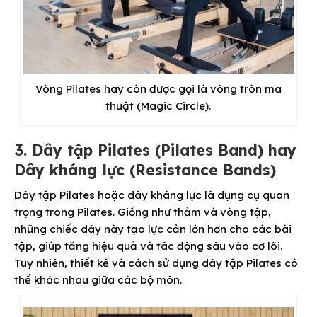
Vòng Pilates hay còn được gọi là vòng tròn ma
thuật (Magic Circle).
3. Dây tập Pilates (Pilates Band) hay
Dây kháng lực (Resistance Bands)
Dây tập Pilates hoặc dây kháng lực là dụng cụ quan
trọng trong Pilates. Giống như thảm và vòng tập,
những chiếc dây này tạo lực cản lớn hơn cho các bài
tập, giúp tăng hiệu quả và tác động sâu vào cơ lõi.
Tuy nhiên, thiết kế và cách sử dụng dây tập Pilates có
thể khác nhau giữa các bộ môn.