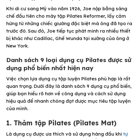
Khi di cư sang Mỹ vào năm 1926, Joe nộp bằng sáng
chế đầu tiên cho máy tập Pilates Reformer, lấy cảm
hứng từ những chiếc giường đặc biệt mà ông đã tạo ra
trước đó. Sau đó, Joe tiếp tục phát minh ra nhiều thiết
bị khác như Cadillac, Ghế Wunda tại xưởng của ông ở
New York.
Danh sách 9 loại dụng cụ Pilates được sử
dụng phổ biến nhất hiện nay
Việc chọn lựa dụng cụ tập luyện Pilates phù hợp là rất
quan trọng. Dưới đây là danh sách 9 dụng cụ phổ biến,
giúp bạn hiểu rõ hơn về công dụng và cách sử dụng
hiệu quả để nhanh chóng đạt được mục tiêu tập luyện
của mình.
1. Thảm tập Pilates (Pilates Mat)
Là dụng cụ được ưa thích và sử dụng hàng đầu khi
tự