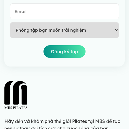
Hãy đến và khám phá thế giới Pilates tại MBS để tạo
nên sự thay đổi tích cực cho cuộc sống của bạn.