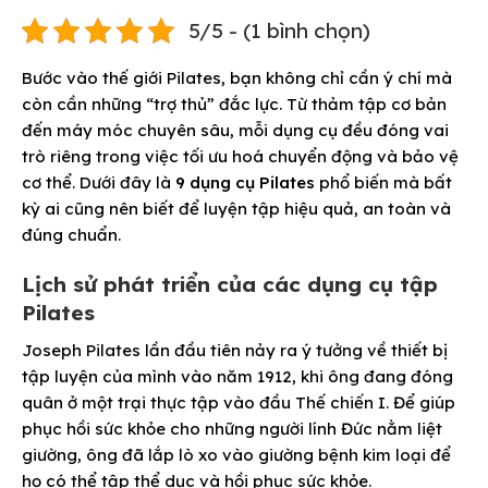
5/5 - (1 bình chọn)
Bước vào thế giới Pilates, bạn không chỉ cần ý chí mà
còn cần những “trợ thủ” đắc lực. Từ thảm tập cơ bản
đến máy móc chuyên sâu, mỗi dụng cụ đều đóng vai
trò riêng trong việc tối ưu hoá chuyển động và bảo vệ
cơ thể. Dưới đây là
9 dụng cụ Pilates
phổ biến mà bất
kỳ ai cũng nên biết để luyện tập hiệu quả, an toàn và
đúng chuẩn.
Lịch sử phát triển của các dụng cụ tập
Pilates
Joseph Pilates lần đầu tiên nảy ra ý tưởng về thiết bị
tập luyện của mình vào năm 1912, khi ông đang đóng
quân ở một trại thực tập vào đầu Thế chiến I. Để giúp
phục hồi sức khỏe cho những người lính Đức nằm liệt
giường, ông đã lắp lò xo vào giường bệnh kim loại để
họ có thể tập thể dục và hồi phục sức khỏe.