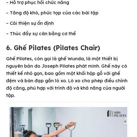
– Hỗ trợ phục hồi chức năng
– Tăng độ khó, phức tạp của các bài tập
– Cải thiện sự ổn định
– Thúc đẩy sự cân bằng cơ thể
6. Ghế Pilates (Pilates Chair)
Ghế Pilates, còn gọi là ghế Wunda, là một thiết bị
nguyên bản do Joseph Pilates phát minh. Ghế này có
thiết kế nhỏ gọn, bao gồm một khối hộp gỗ với ghế
đệm và bàn đạp gắn lò xo. Lò xo cho phép điều chỉnh
độ căng, phù hợp với trình độ và khả năng của người
tập.