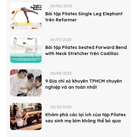
24/06/2025
Bài tập Pilates Single Leg Elephant
trên Reformer
16/07/2025
Bài tập Pilates Seated Forward Bend
with Neck Stretcher trên Cadillac
20/08/2025
9 Địa chỉ xỏ khuyên TPHCM chuyên
nghiệp và an toàn nhất
29/10/2025
Khám phá các lợi ích của tập Pilates
sau sinh mẹ bỉm không thể bỏ qua