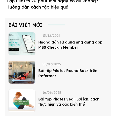
Tập Pilates 20 phút mỗi ngày có đủ không?
Hướng dẫn cách tập hiệu quả
BÀI VIẾT MỚI
13/12/2024
Hướng dẫn sử dụng ứng dụng app
MBS Checkin Member
05/07/2025
Bài tập Pilates Round Back trên
Reformer
16/06/2025
Bài tập Pilates Seal: Lợi ích, cách
thực hiện và các biến thể