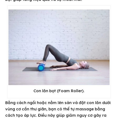
Con lăn bọt (Foam Roller).
Bằng cách ngồi hoặc nằm lên sàn và đặt con lăn dưới
vùng cơ cần thư giãn, bạn có thể tự massage bằng
cách tạo áp lực. Điều này giúp giảm nguy cơ gây ra