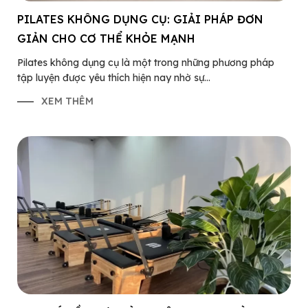
PILATES KHÔNG DỤNG CỤ: GIẢI PHÁP ĐƠN
GIẢN CHO CƠ THỂ KHỎE MẠNH
Pilates không dụng cụ là một trong những phương pháp
tập luyện được yêu thích hiện nay nhờ sự...
XEM THÊM