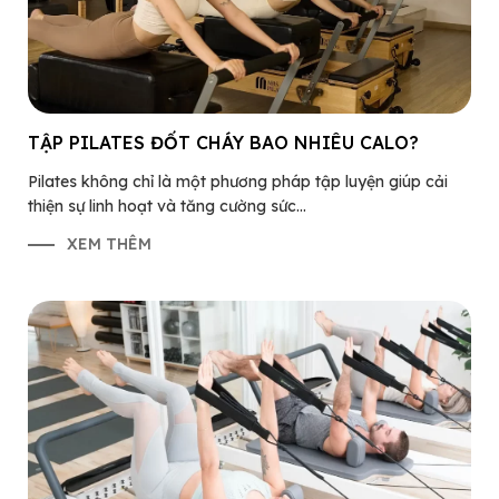
TẬP PILATES ĐỐT CHÁY BAO NHIÊU CALO?
Pilates không chỉ là một phương pháp tập luyện giúp cải
thiện sự linh hoạt và tăng cường sức...
XEM THÊM