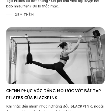
Tập Pilates có đắt không? Chi phí cho việc tập luyện hết
bao nhiêu tiền? Đó là thắc mắc...
XEM THÊM
CHINH PHỤC VÓC DÁNG MƠ ƯỚC VỚI BÀI TẬP
PILATES CỦA BLACKPINK
Khi nhắc đến nhóm nhạc nữ hàng đầu BLACKPINK, ngoài