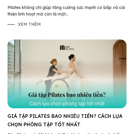
Pilates không chỉ giúp tăng cường sức mạnh cơ bắp và cải
thiện linh hoạt mà còn là một...
XEM THÊM
GIÁ TẬP PILATES BAO NHIÊU TIỀN? CÁCH LỰA
CHỌN PHÒNG TẬP TỐT NHẤT