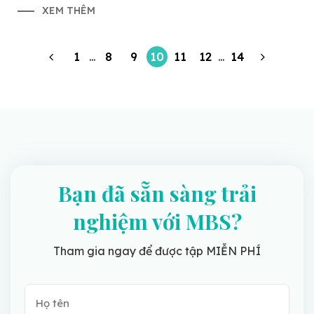
XEM THÊM
1
…
8
9
10
11
12
…
14
Bạn đã sẵn sàng trải
nghiệm với MBS?
Tham gia ngay để được tập MIỄN PHÍ