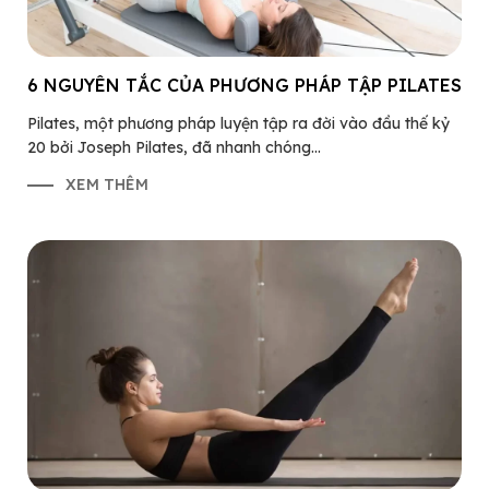
6 NGUYÊN TẮC CỦA PHƯƠNG PHÁP TẬP PILATES
Pilates, một phương pháp luyện tập ra đời vào đầu thế kỷ
20 bởi Joseph Pilates, đã nhanh chóng...
XEM THÊM