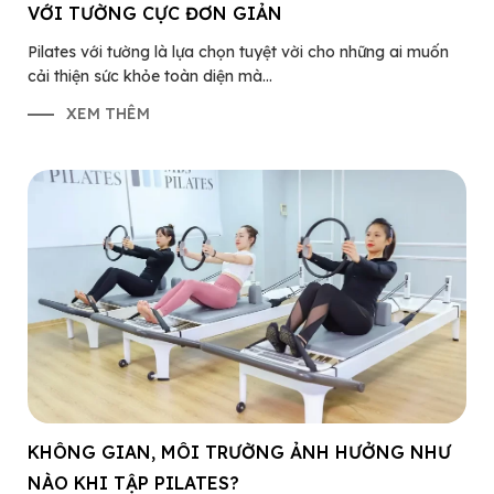
VỚI TƯỜNG CỰC ĐƠN GIẢN
Pilates với tường là lựa chọn tuyệt vời cho những ai muốn
cải thiện sức khỏe toàn diện mà...
XEM THÊM
KHÔNG GIAN, MÔI TRƯỜNG ẢNH HƯỞNG NHƯ
NÀO KHI TẬP PILATES?