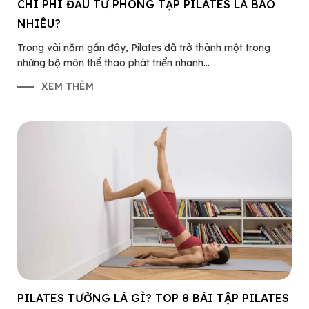
CHI PHÍ ĐẦU TƯ PHÒNG TẬP PILATES LÀ BAO
NHIÊU?
Trong vài năm gần đây, Pilates đã trở thành một trong
những bộ môn thể thao phát triển nhanh...
XEM THÊM
PILATES TƯỜNG LÀ GÌ? TOP 8 BÀI TẬP PILATES