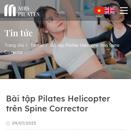
Tin tức
Trang chủ
Tin tức
Bài tập Pilates Helicopter trên Spine
Corrector
Bài tập Pilates Helicopter
trên Spine Corrector
09/07/2025