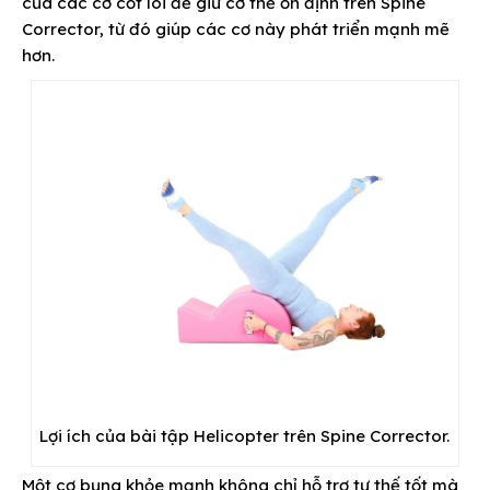
của các cơ cốt lõi để giữ cơ thể ổn định trên Spine
Corrector, từ đó giúp các cơ này phát triển mạnh mẽ
hơn.
Lợi ích của bài tập Helicopter trên Spine Corrector.
Một cơ bụng khỏe mạnh không chỉ hỗ trợ tư thế tốt mà