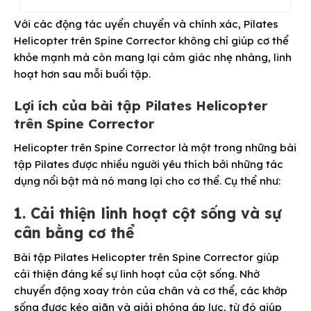
Với các động tác uyển chuyển và chính xác, Pilates
Helicopter trên Spine Corrector không chỉ giúp cơ thể
khỏe mạnh mà còn mang lại cảm giác nhẹ nhàng, linh
hoạt hơn sau mỗi buổi tập.
Lợi ích của bài tập Pilates Helicopter
trên Spine Corrector
Helicopter trên Spine Corrector là một trong những bài
tập Pilates được nhiều người yêu thích bởi những tác
dụng nổi bật mà nó mang lại cho cơ thể. Cụ thể như:
1. Cải thiện linh hoạt cột sống và sự
cân bằng cơ thể
Bài tập Pilates Helicopter trên Spine Corrector giúp
cải thiện đáng kể sự linh hoạt của cột sống. Nhờ
chuyển động xoay tròn của chân và cơ thể, các khớp
sống được kéo giãn và giải phóng áp lực, từ đó giúp