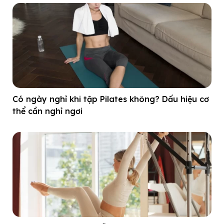
Có ngày nghỉ khi tập Pilates không? Dấu hiệu cơ
thể cần nghỉ ngơi