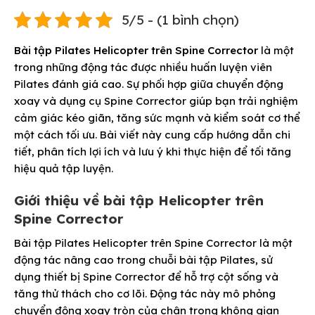
5/5 - (1 bình chọn)
Bài tập Pilates Helicopter trên Spine Corrector
là một
trong những động tác được nhiều huấn luyện viên
Pilates đánh giá cao. Sự phối hợp giữa chuyển động
xoay và dụng cụ Spine Corrector giúp bạn trải nghiệm
cảm giác kéo giãn, tăng sức mạnh và kiểm soát cơ thể
một cách tối ưu.
Bài viết này cung cấp hướng dẫn chi
tiết, phân tích lợi ích và lưu ý khi thực hiện để tối tăng
hiệu quả tập luyện.
Giới thiệu về bài tập Helicopter trên
Spine Corrector
Bài tập Pilates Helicopter trên Spine Corrector là một
động tác nâng cao trong chuỗi bài tập Pilates, sử
dụng thiết bị Spine Corrector để hỗ trợ cột sống và
tăng thử thách cho cơ lõi. Động tác này mô phỏng
chuyển động xoay tròn của chân trong không gian