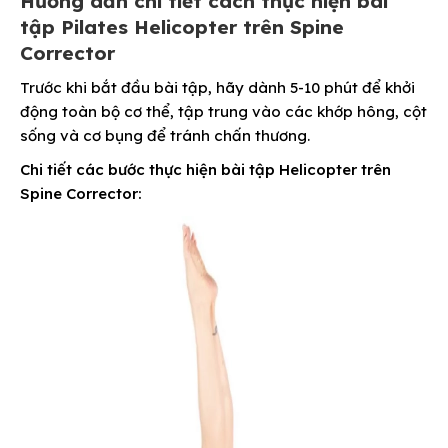
Hướng dẫn chi tiết cách thực hiện bài
tập Pilates Helicopter trên Spine
Corrector
Trước khi bắt đầu bài tập, hãy dành 5-10 phút để khởi
động toàn bộ cơ thể, tập trung vào các khớp hông, cột
sống và cơ bụng để tránh chấn thương.
Chi tiết các bước thực hiện bài tập Helicopter trên
Spine Corrector: