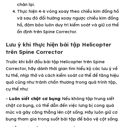
chân lại.
Thực hiện 4-6 vòng xoay theo chiều kim đồng hồ
và sau đó đổi hướng xoay ngược chiều kim đồng
hồ, đảm bảo luôn duy trì kiểm soát và giữ cơ thể
ổn định trên Spine Corrector.
Lưu ý khi thực hiện bài tập Helicopter
trên Spine Corrector
Trước khi bắt đầu bài tập Helicopter trên Spine
Corrector, hãy dành thời gian tìm hiểu kỹ các lưu ý về
tư thế, nhịp thở và cách kiểm soát cơ thể để tăng hiệu
quả cũng như tránh chấn thương trong quá trình tập,
cụ thể như:
–
Luôn siết chặt cơ bụng
: Nếu không tập trung siết
chặt cơ bụng, có thể dẫn đến việc lưng bị cong quá
mức và gây căng thẳng lên cột sống. Hãy luôn giữ cơ
bụng tham gia trong suốt bài tập để bảo vệ cột sống.