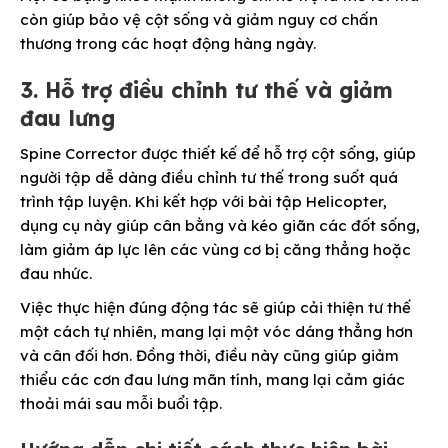
còn giúp bảo vệ cột sống và giảm nguy cơ chấn
thương trong các hoạt động hàng ngày.
3. Hỗ trợ điều chỉnh tư thế và giảm
đau lưng
Spine Corrector được thiết kế để hỗ trợ cột sống, giúp
người tập dễ dàng điều chỉnh tư thế trong suốt quá
trình tập luyện. Khi kết hợp với bài tập Helicopter,
dụng cụ này giúp cân bằng và kéo giãn các đốt sống,
làm giảm áp lực lên các vùng cơ bị căng thẳng hoặc
đau nhức.
Việc thực hiện đúng động tác sẽ giúp cải thiện tư thế
một cách tự nhiên, mang lại một vóc dáng thẳng hơn
và cân đối hơn. Đồng thời, điều này cũng giúp giảm
thiểu các cơn đau lưng mãn tính, mang lại cảm giác
thoải mái sau mỗi buổi tập.