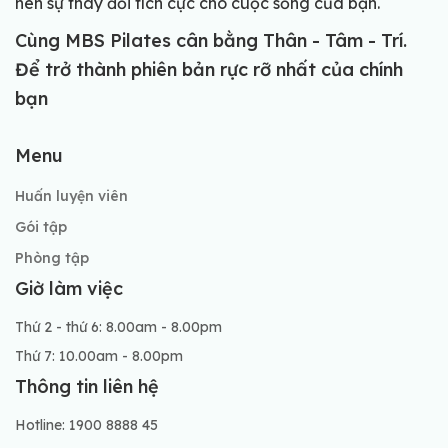
nên sự thay đổi tích cực cho cuộc sống của bạn.
Cùng MBS Pilates cân bằng Thân - Tâm - Trí.
Để trở thành phiên bản rực rỡ nhất của chính
bạn
Menu
Huấn luyện viên
Gói tập
Phòng tập
Giờ làm việc
Thứ 2 - thứ 6: 8.00am - 8.00pm
Thứ 7: 10.00am - 8.00pm
Thông tin liên hệ
Hotline: 1900 8888 45