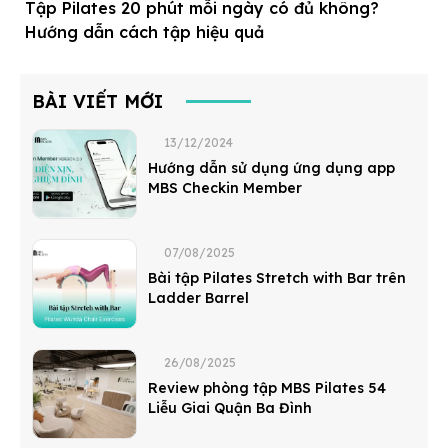
Tập Pilates 20 phút mỗi ngày có đủ không?
Hướng dẫn cách tập hiệu quả
BÀI VIẾT MỚI
13/12/2024
Hướng dẫn sử dụng ứng dụng app
MBS Checkin Member
07/08/2025
Bài tập Pilates Stretch with Bar trên
Ladder Barrel
26/08/2025
Review phòng tập MBS Pilates 54
Liễu Giai Quận Ba Đình