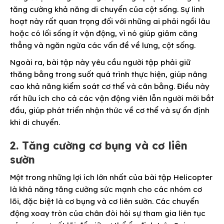
tăng cường khả năng di chuyển của cột sống. Sự linh
hoạt này rất quan trọng đối với những ai phải ngồi lâu
hoặc có lối sống ít vận động, vì nó giúp giảm căng
thẳng và ngăn ngừa các vấn đề về lưng, cột sống.
Ngoài ra, bài tập này yêu cầu người tập phải giữ
thăng bằng trong suốt quá trình thực hiện, giúp nâng
cao khả năng kiểm soát cơ thể và cân bằng. Điều này
rất hữu ích cho cả các vận động viên lẫn người mới bắt
đầu, giúp phát triển nhận thức về cơ thể và sự ổn định
khi di chuyển.
2. Tăng cường cơ bụng và cơ liên
sườn
Một trong những lợi ích lớn nhất của bài tập Helicopter
là khả năng tăng cường sức mạnh cho các nhóm cơ
lõi, đặc biệt là cơ bụng và cơ liên sườn. Các chuyển
động xoay tròn của chân đòi hỏi sự tham gia liên tục