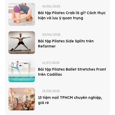
14/06/2025
Bài tập Pilates Crab là gì? Cách thực
hiện và lưu ý quan trọng
30/06/2025
Bài tập Pilates Side Splits trên
Reformer
11/07/2025
Bài tập Pilates Ballet Stretches Front
trên Cadillac
15/08/2025
13 tiệm nail TPHCM chuyên nghiệp,
giá rẻ