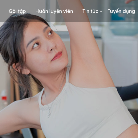
Gói tập
Huấn luyện viên
Tin tức
Tuyển dụng