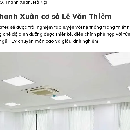
 Q. Thanh Xuân, Hà Nội
Thanh Xuân cơ sở Lê Văn Thiêm
lates sẽ được trải nghiệm tập luyện với hệ thống trang thiết h
g chế độ dinh dưỡng được thiết kế, điều chỉnh phù hợp với từ
 ngũ HLV chuyên môn cao và giàu kinh nghiệm.