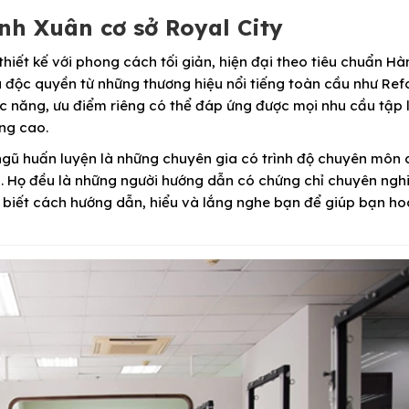
nh Xuân cơ sở Royal City
hiết kế với phong cách tối giản, hiện đại theo tiêu chuẩn Hà
à độc quyền từ những thương hiệu nổi tiếng toàn cầu như Ref
ức năng, ưu điểm riêng có thể đáp ứng được mọi nhu cầu tập 
ng cao.
i ngũ huấn luyện là những chuyên gia có trình độ chuyên môn
tes. Họ đều là những người hướng dẫn có chứng chỉ chuyên ng
ẽ biết cách hướng dẫn, hiểu và lắng nghe bạn để giúp bạn h