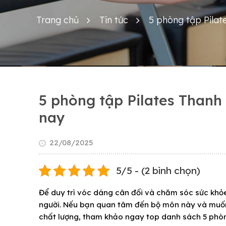
Trang chủ
Tin tức
5 phòng tập Pilat
5 phòng tập Pilates Thanh
nay
22/08/2025
5/5 - (2 bình chọn)
Để duy trì vóc dáng cân đối và chăm sóc sức khỏe,
người. Nếu bạn quan tâm đến bộ môn này và muố
chất lượng, tham khảo ngay top danh sách 5 phòng