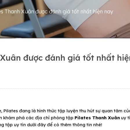
es Thanh Xuân được đánh giá tốt nhất hiện nay
 Xuân được đánh giá tốt nhất hiệ
 Pilates đang là hình thức tập luyện thu hút sự quan tâm củ
n khám phá các địa chỉ phòng tập
Pilates Thanh Xuân
uy t
 tập uy tín dưới đây để có thêm thông tin nhé!