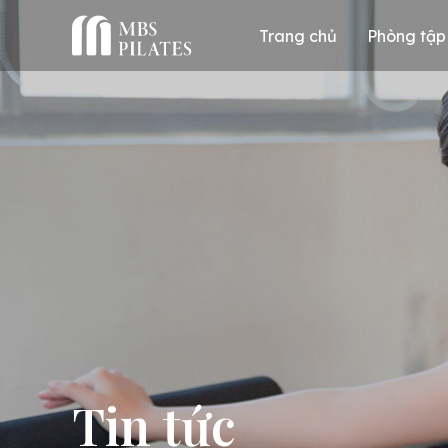
Trang chủ
Phòng tập
Tin tức