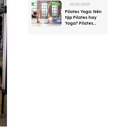
20/05/2025
Pilates Yoga: Nên
tập Pilates hay
Yoga? Pilates
khác gì Yoga?