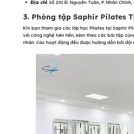
Địa chỉ
: Số 201 Đ. Nguyễn Tuân, P. Nhân Chính,
3. Phòng tập Saphir Pilates 
Khi bạn tham gia các lớp học Pilates tại Saphir Pi
với công nghệ tiên tiến, kèm theo các bài tập cùn
nhân. Các hoạt động đều được hướng dẫn bởi đội