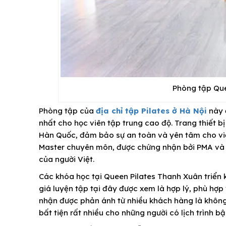
Phòng tập Que
Phòng tập của
địa chỉ tập Pilates ở Hà Nội
này đ
nhất cho học viên tập trung cao độ. Trang thiết 
Hàn Quốc, đảm bảo sự an toàn và yên tâm cho việ
Master chuyên môn, được chứng nhận bởi PMA và c
của người Việt.
Các khóa học tại Queen Pilates Thanh Xuân triển k
giá luyện tập tại đây được xem là hợp lý, phù hợ
nhận được phản ánh từ nhiều khách hàng là không 
bất tiện rất nhiều cho những người có lịch trình bậ